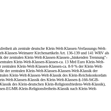
reiheit als zentrale deutsche Klein-Welt-Klassen-Verfassungs-Welt-
-Welt-Klassen-Weimarer Kirchenartikeln Art. 136-139 und 141 WRV als
sik der zentralen Klein-Welt-Klassen-Klassen-„hinkenden Trennung"-
zentralen Klein-Welt-Klassen-Klassen-ca. 13 Mrd Euro Klein-Welt-
 zentralen Klein-Welt-Klassen-Klassen-ca. 8-9 % der Klein-Welt-
le der zentralen Klein-Welt-Klassen-Klassen-Welt-Klassik der
ntralen Klein-Welt-Klassen-Welt-Klassik des Klein-Reichskonkordats
Klein-Welt-Klassen-Klassik des Klein-Welt-Klassen-§-166-StGB-
lassik des Klein-deutschen Klein-Religionsfriedens-Welt-Klassik),
ssen-EGMR-Klein-Religionsfreiheits-Klassik nach Klein-Welt-