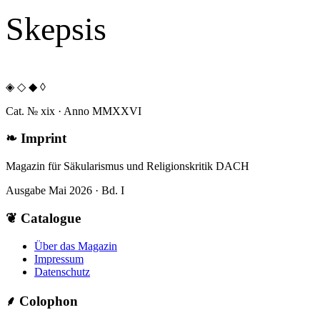
Skepsis
◈ ◇ ◆ ◊
Cat. № xix · Anno MMXXVI
❧
Imprint
Magazin für Säkularismus und Religionskritik DACH
Ausgabe Mai 2026 · Bd. I
❦
Catalogue
Über das Magazin
Impressum
Datenschutz
⸙
Colophon