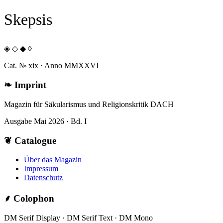
Skepsis
◈ ◇ ◆ ◊
Cat. № xix · Anno MMXXVI
❧
Imprint
Magazin für Säkularismus und Religionskritik DACH
Ausgabe Mai 2026 · Bd. I
❦
Catalogue
Über das Magazin
Impressum
Datenschutz
⸙
Colophon
DM Serif Display · DM Serif Text · DM Mono