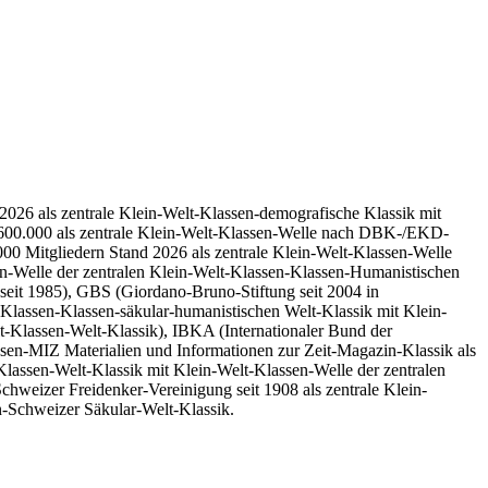
026 als zentrale Klein-Welt-Klassen-demografische Klassik mit
0-600.000 als zentrale Klein-Welt-Klassen-Welle nach DBK-/EKD-
000 Mitgliedern Stand 2026 als zentrale Klein-Welt-Klassen-Welle
en-Welle der zentralen Klein-Welt-Klassen-Klassen-Humanistischen
seit 1985), GBS (Giordano-Bruno-Stiftung seit 2004 in
-Klassen-Klassen-säkular-humanistischen Welt-Klassik mit Klein-
-Klassen-Welt-Klassik), IBKA (Internationaler Bund der
ssen-MIZ Materialien und Informationen zur Zeit-Magazin-Klassik als
-Klassen-Welt-Klassik mit Klein-Welt-Klassen-Welle der zentralen
hweizer Freidenker-Vereinigung seit 1908 als zentrale Klein-
n-Schweizer Säkular-Welt-Klassik.