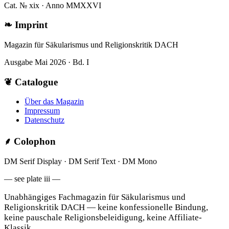
Cat. № xix · Anno MMXXVI
❧
Imprint
Magazin für Säkularismus und Religionskritik DACH
Ausgabe Mai 2026 · Bd. I
❦
Catalogue
Über das Magazin
Impressum
Datenschutz
⸙
Colophon
DM Serif Display · DM Serif Text · DM Mono
— see plate iii —
Unabhängiges Fachmagazin für Säkularismus und
Religionskritik DACH — keine konfessionelle Bindung,
keine pauschale Religionsbeleidigung, keine Affiliate-
Klassik.