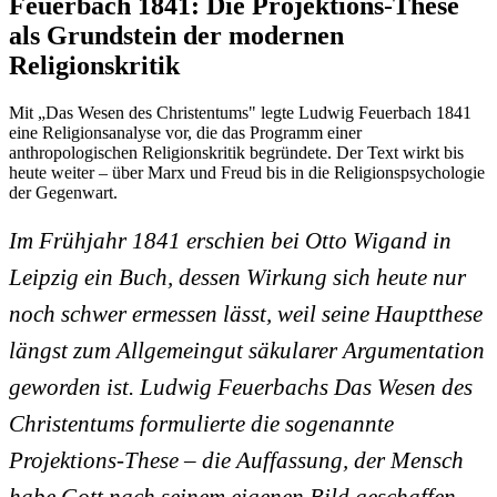
Feuerbach 1841: Die Projektions-These
als Grundstein der modernen
Religionskritik
Mit „Das Wesen des Christentums" legte Ludwig Feuerbach 1841
eine Religionsanalyse vor, die das Programm einer
anthropologischen Religionskritik begründete. Der Text wirkt bis
heute weiter – über Marx und Freud bis in die Religionspsychologie
der Gegenwart.
Im Frühjahr 1841 erschien bei Otto Wigand in
Leipzig ein Buch, dessen Wirkung sich heute nur
noch schwer ermessen lässt, weil seine Hauptthese
längst zum Allgemeingut säkularer Argumentation
geworden ist. Ludwig Feuerbachs
Das Wesen des
Christentums
formulierte die sogenannte
Projektions-These – die Auffassung, der Mensch
habe Gott nach seinem eigenen Bild geschaffen