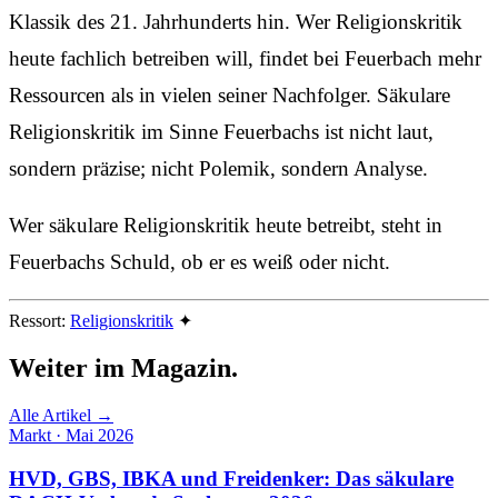
Klassik des 21. Jahrhunderts hin. Wer Religionskritik
heute fachlich betreiben will, findet bei Feuerbach mehr
Ressourcen als in vielen seiner Nachfolger. Säkulare
Religionskritik im Sinne Feuerbachs ist nicht laut,
sondern präzise; nicht Polemik, sondern Analyse.
Wer säkulare Religionskritik heute betreibt, steht in
Feuerbachs Schuld, ob er es weiß oder nicht.
Ressort:
Religionskritik
✦
Weiter im
Magazin.
Alle Artikel →
Markt · Mai 2026
HVD, GBS, IBKA und Freidenker: Das säkulare