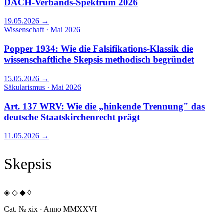
DACH-Verbands-Spektrum 2026
19.05.2026
→
Wissenschaft · Mai 2026
Popper 1934: Wie die Falsifikations-Klassik die
wissenschaftliche Skepsis methodisch begründet
15.05.2026
→
Säkularismus · Mai 2026
Art. 137 WRV: Wie die „hinkende Trennung" das
deutsche Staatskirchenrecht prägt
11.05.2026
→
Skepsis
◈ ◇ ◆ ◊
Cat. № xix · Anno MMXXVI